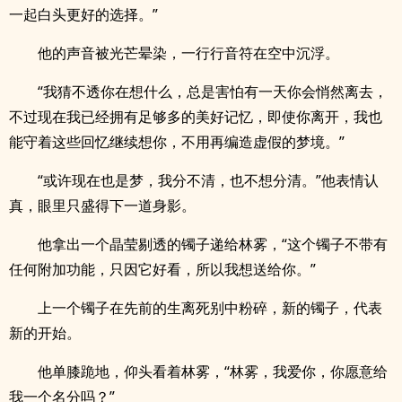
一起白头更好的选择。”
他的声音被光芒晕染，一行行音符在空中沉浮。
“我猜不透你在想什么，总是害怕有一天你会悄然离去，
不过现在我已经拥有足够多的美好记忆，即使你离开，我也
能守着这些回忆继续想你，不用再编造虚假的梦境。”
“或许现在也是梦，我分不清，也不想分清。”他表情认
真，眼里只盛得下一道身影。
他拿出一个晶莹剔透的镯子递给林雾，“这个镯子不带有
任何附加功能，只因它好看，所以我想送给你。”
上一个镯子在先前的生离死别中粉碎，新的镯子，代表
新的开始。
他单膝跪地，仰头看着林雾，“林雾，我爱你，你愿意给
我一个名分吗？”