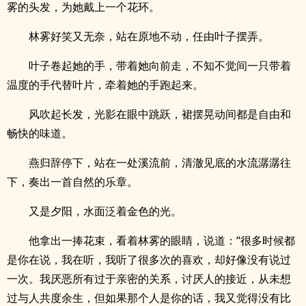
雾的头发，为她戴上一个花环。
林雾好笑又无奈，站在原地不动，任由叶子摆弄。
叶子卷起她的手，带着她向前走，不知不觉间一只带着
温度的手代替叶片，牵着她的手跑起来。
风吹起长发，光影在眼中跳跃，裙摆晃动间都是自由和
畅快的味道。
燕归辞停下，站在一处溪流前，清澈见底的水流潺潺往
下，奏出一首自然的乐章。
又是夕阳，水面泛着金色的光。
他拿出一捧花束，看着林雾的眼睛，说道：“很多时候都
是你在说，我在听，我听了很多次的喜欢，却好像没有说过
一次。我厌恶所有过于亲密的关系，讨厌人的接近，从未想
过与人共度余生，但如果那个人是你的话，我又觉得没有比