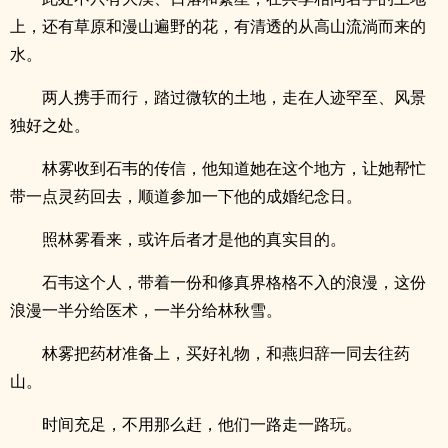
上，还有草原和漫山遍野的花，有清透的从高山流淌而来的
水。
两人携手而行，踏过微软的土地，走在人迹罕至、风景
独好之处。
林雾收到石韦的传信，他知道她在这个地方，让她帮忙
带一点灵药回去，顺道参加一下他的成婚纪念日。
照林雾看来，或许后者才是他的真实目的。
石韦这个人，带着一份和修真界格格不入的浪漫，这份
浪漫一半分给医术，一半分给林秋雪。
林雾把药材准备上，买好礼物，和燕归辞一同去往药
山。
时间充足，不用那么赶，他们一路走一路玩。