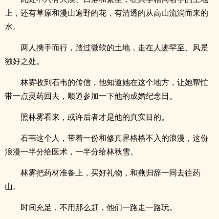
上，还有草原和漫山遍野的花，有清透的从高山流淌而来的
水。
两人携手而行，踏过微软的土地，走在人迹罕至、风景
独好之处。
林雾收到石韦的传信，他知道她在这个地方，让她帮忙
带一点灵药回去，顺道参加一下他的成婚纪念日。
照林雾看来，或许后者才是他的真实目的。
石韦这个人，带着一份和修真界格格不入的浪漫，这份
浪漫一半分给医术，一半分给林秋雪。
林雾把药材准备上，买好礼物，和燕归辞一同去往药
山。
时间充足，不用那么赶，他们一路走一路玩。