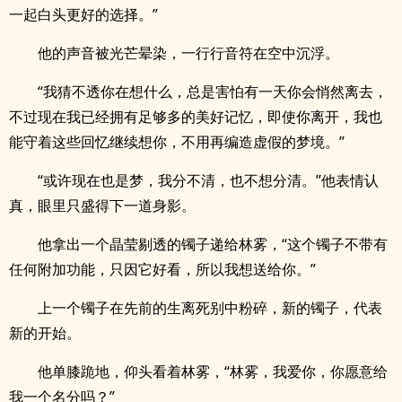
一起白头更好的选择。”
他的声音被光芒晕染，一行行音符在空中沉浮。
“我猜不透你在想什么，总是害怕有一天你会悄然离去，
不过现在我已经拥有足够多的美好记忆，即使你离开，我也
能守着这些回忆继续想你，不用再编造虚假的梦境。”
“或许现在也是梦，我分不清，也不想分清。”他表情认
真，眼里只盛得下一道身影。
他拿出一个晶莹剔透的镯子递给林雾，“这个镯子不带有
任何附加功能，只因它好看，所以我想送给你。”
上一个镯子在先前的生离死别中粉碎，新的镯子，代表
新的开始。
他单膝跪地，仰头看着林雾，“林雾，我爱你，你愿意给
我一个名分吗？”