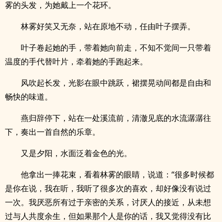
雾的头发，为她戴上一个花环。
林雾好笑又无奈，站在原地不动，任由叶子摆弄。
叶子卷起她的手，带着她向前走，不知不觉间一只带着
温度的手代替叶片，牵着她的手跑起来。
风吹起长发，光影在眼中跳跃，裙摆晃动间都是自由和
畅快的味道。
燕归辞停下，站在一处溪流前，清澈见底的水流潺潺往
下，奏出一首自然的乐章。
又是夕阳，水面泛着金色的光。
他拿出一捧花束，看着林雾的眼睛，说道：“很多时候都
是你在说，我在听，我听了很多次的喜欢，却好像没有说过
一次。我厌恶所有过于亲密的关系，讨厌人的接近，从未想
过与人共度余生，但如果那个人是你的话，我又觉得没有比