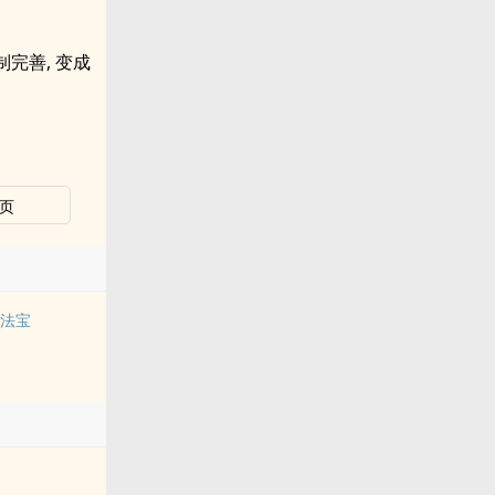
完善, 变成
页
的法宝