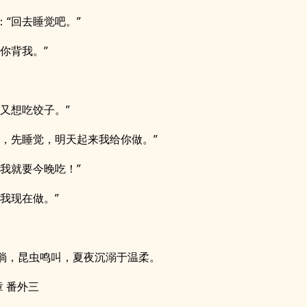
：“回去睡觉吧。”
，你背我。”
我又想吃饺子。”
了，先睡觉，明天起来我给你做。”
，我就要今晚吃！”
那我现在做。”
淌，昆虫鸣叫，夏夜沉溺于温柔。
章 番外三