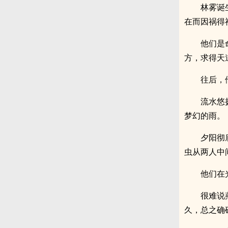
林雾诞
在而因祸得
他们是
方，求得天
往后，
流水悠
梦幻的雨。
夕阳彻
虫从两人中
他们在
很难说
久，总之确