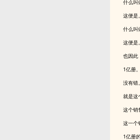
什么叫
这便是
什么叫
这便是
也因此
1亿册
没有错
就是这
这个销
这一个
1亿册