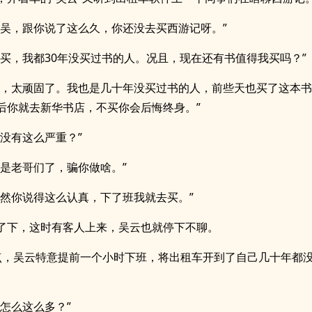
老吴，跟你说了这么久，你还没去买西游记呀。”
么买，我都30年没买过书的人。况且，现在还有书值得我买吗？”
你，太顽固了。我也是几十年没买过书的人，前些天也买了这本
后你就去新华书店，不买你会后悔终身。”
有没有这么严重？”
都是老哥们了，骗你做啥。”
既然你说得这么认真，下了班我就去买。”
了下，这时有客人上来，吴云也就停下不聊。
点，吴云特意提前一个小时下班，将出租车开到了自己几十年都
人怎么这么多？”