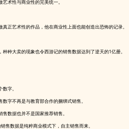
做艺术性与商业性的完美统一。
。
做真正艺术性的作品，他在商业性上面也能创造出恐怖的记录。
。
，种种大卖的现象也令西游记的销售数据达到了逆天的1亿册。
。
。
个数字。
售数字不再是与教育部合作的捆绑式销售。
销售数据也并不是国家推荐销售。
的销售数据是纯粹商业模式下，自主销售而来。