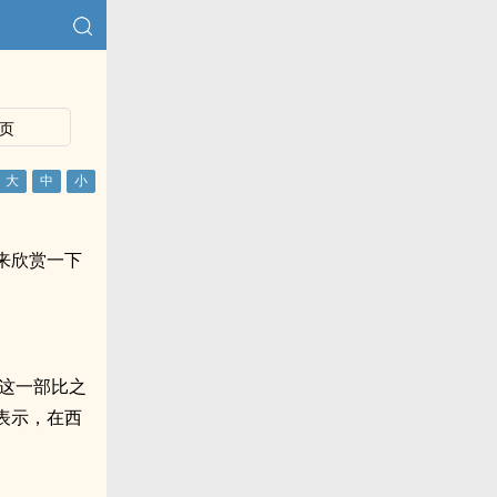
页
来欣赏一下
。
而这一部比之
表示，在西