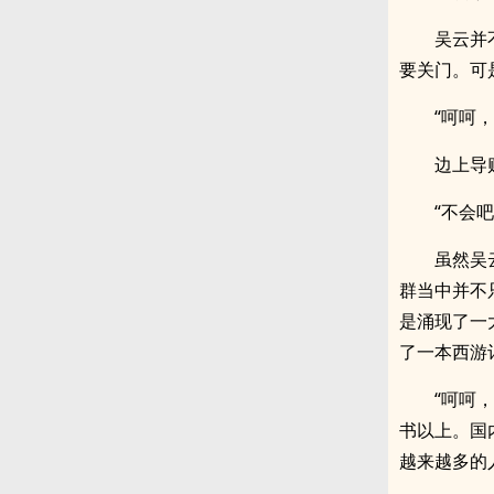
吴云并
要关门。可
“呵呵
边上导
“不会
虽然吴
群当中并不
是涌现了一
了一本西游
“呵呵
书以上。国
越来越多的