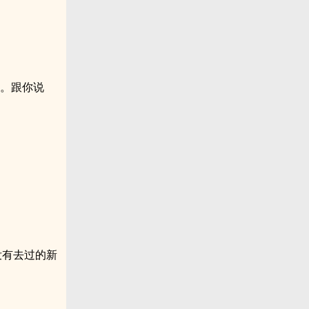
书。跟你说
没有去过的新