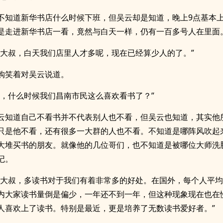
不知道新华书店什么时候下班，但吴云却是知道，晚上9点基本
是走进新华书店一看，竟然与白天一样，仍有一百多号人在里面
，大叔，白天我们店里人才多呢，现在已经算少人的了。”
购笑着对吴云说道。
吧，什么时候我们昌南市民这么喜欢看书了？”
云知道自己不看书并不代表别人也不看，但吴云也知道，其实他
只是他不看，还有很多一大群的人也不看。不知道是哪阵风吹起
大堆买书的朋友。就像他的几位哥们，也不知道是被哪位大师洗
记。
，大叔，多读书对于我们有着非常多的好处。在国外，每个人平均
内大家读书量倒是偏少，一年还不到一年，但这种现象现在也在
人喜欢上了读书。特别是最近，更是培养了无数读书爱好者。”