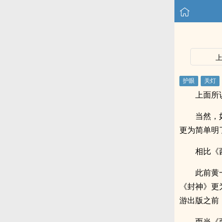
上面所
当然，
更为简单明
相比《
此前黄
《封神》更
游出版之前
而当《