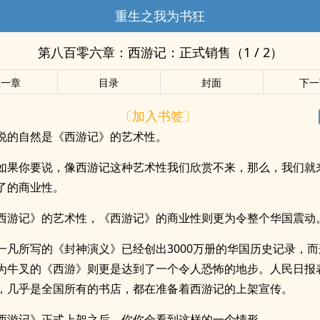
重生之我为书狂
第八百零六章：西游记：正式销售（1 / 2）
上一章
目录
封面
下一
〔加入书签〕
说的自然是《西游记》的艺术性。
如果你要说，像西游记这种艺术性我们欣赏不来，那么，我们就
了的商业性。
西游记》的艺术性，《西游记》的商业性则更为令整个华国震动
一凡所写的《封神演义》已经创出3000万册的华国历史记录，
为牛叉的《西游》则更是达到了一个令人恐怖的地步。人民日报
，几乎是全国所有的书店，都在准备着西游记的上架宣传。
西游记》正式上架之后，你你会看到这样的一个情形。