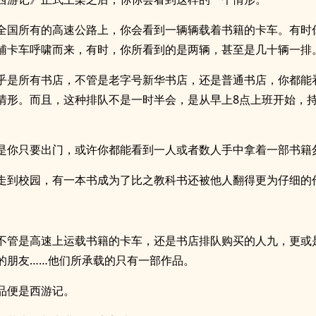
全国所有的高速公路上，你会看到一辆辆载着书籍的卡车。有时
辅卡车呼啸而来，有时，你所看到的是两辆，甚至是几十辆一排
乎是所有书店，不管是老字号新华书店，还是普通书店，你都能
情形。而且，这种排队不是一时半会，是从早上8点上班开始，持
是你只要出门，或许你都能看到一人或者数人手中拿着一部书籍
走到校园，有一本书成为了比之教科书还被他人翻得更为仔细的
不管是高速上运载书籍的卡车，还是书店排队购买的人九，更或
的朋友……他们所承载的只有一部作品。
品便是西游记。