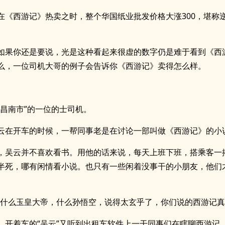
在《西游记》热卖之时，整个华国纸业批发价格大涨300，堪称
如果你还是要说，光是这种看起来很虚的数字仍是难于看到《西
么，一位司机大哥的例子会告诉你《西游记》卖得怎么样。
“昌南市”的一位的士司机。
云在开车的时候，一帮同事老是在讨论一部叫做《西游记》的小
，吴云并不喜欢看书。用他的话来说，每天上班下班，搭乘客一
半死，哪有闲情看小说。也只有一些闲着没事干的小朋友，他们
，什么玉皇大帝，什么孙悟空，说得太玄乎了，你们说的西游记真
，开着车的“吴云”又听到出租车软件上一干同事们在瞎聊西游记