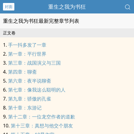
重生之我为书狂
封面
重生之我为书狂最新完整章节列表
正文卷
手一抖多发了一章
第一章：平行世界
第三章：战国演义与三国
第四章：聊斋
第六章：夜半说聊斋
第七章：像我这么聪明的人
第九章：骄傲的孔雀
第十章：东游记
第十二章：一位龙空作者的道歉
第十三章：真想与他交个朋友