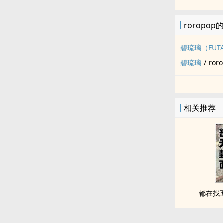
roropop
碧琉璃（FUTA
碧琉璃
/
ror
相关推荐
都在找