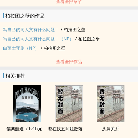
查看全部章节
柏拉图之壁的作品
写自己的同人文有什么问题！
/
柏拉图之壁
写自己的同人文有什么问题！（NP）
/
柏拉图之壁
白骑士守则（NP）
/
柏拉图之壁
查看全部作品
相关推荐
偏离航道（1v1h兄妹骨科bg）
都在找五师姐散落的法宝
从属关系