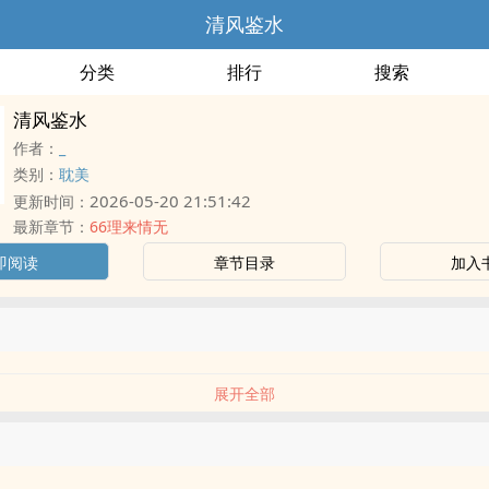
清风鉴水
分类
排行
搜索
清风鉴水
作者：
_
类别：
耽美
2026-05-20 21:51:42
更新时间：
最新章节：
66理来情无
即阅读
章节目录
加入
展开全部