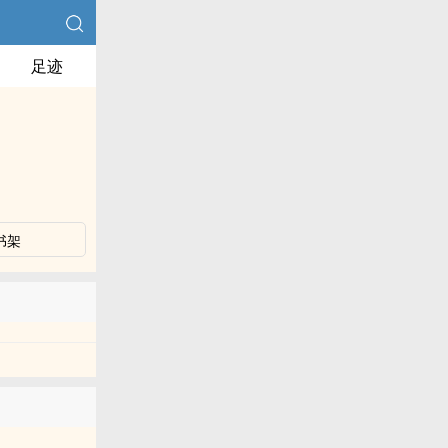
足迹
书架