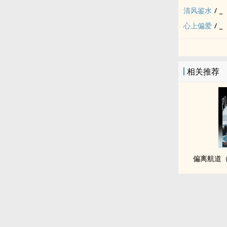
清风鉴水
/
_
心上偏爱
/
_
相关推荐
偏离航道（