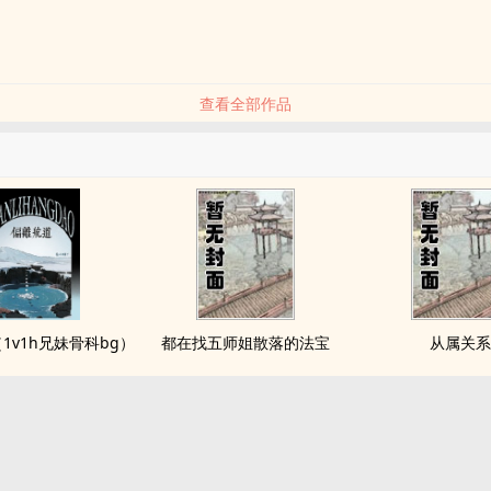
查看全部作品
1v1h兄妹骨科bg）
都在找五师姐散落的法宝
从属关