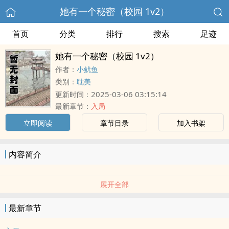
她有一个秘密（校园 1v2）
首页
分类
排行
搜索
足迹
她有一个秘密（校园 1v2）
作者：
小鱿鱼
类别：
耽美
2025-03-06 03:15:14
更新时间：
最新章节：
入局
立即阅读
章节目录
加入书架
内容简介
展开全部
最新章节