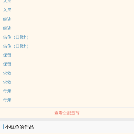
入局
入局
痕迹
痕迹
借住（口微h）
借住（口微h）
保留
保留
求救
求救
母亲
母亲
查看全部章节
小鱿鱼的作品