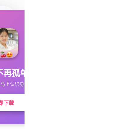
不再孤单
马上认识身边的TA
即下载