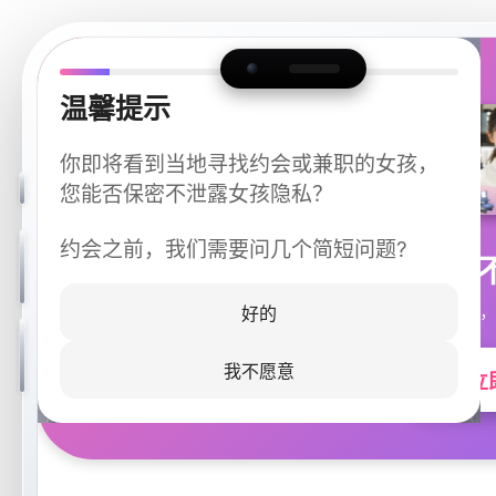
温馨提示
你即将看到当地寻找约会或兼职的女孩，
您能否保密不泄露女孩隐私？
约会之前，我们需要问几个简短问题?
今晚
同城快速匹配，
好的
我不愿意
立