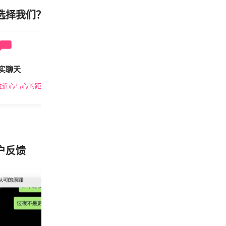
选择我们？
实聊天
安全私密
拉近心与心的距离
隐私保护，放心交友
户反馈