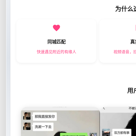
为什么
同城匹配
真
快速遇见附近的有缘人
视频语音，
用